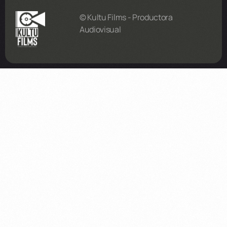
© Kultu Films - Productora
Audiovisual