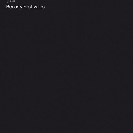
(04)
Becas y Festivales